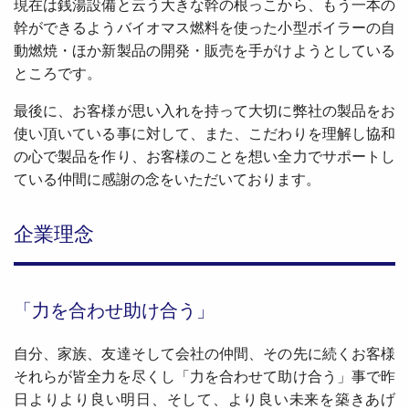
現在は銭湯設備と云う大きな幹の根っこから、もう一本の
幹ができるようバイオマス燃料を使った小型ボイラーの自
動燃焼・ほか新製品の開発・販売を手がけようとしている
ところです。
最後に、お客様が思い入れを持って大切に弊社の製品をお
使い頂いている事に対して、また、こだわりを理解し協和
の心で製品を作り、お客様のことを想い全力でサポートし
ている仲間に感謝の念をいただいております。
企業理念
「力を合わせ助け合う」
自分、家族、友達そして会社の仲間、その先に続くお客様
それらが皆全力を尽くし「力を合わせて助け合う」事で昨
日よりより良い明日、そして、より良い未来を築きあげ