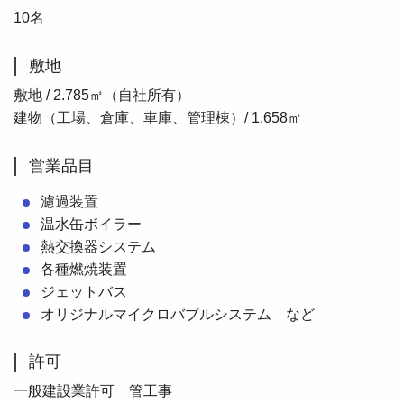
10名
敷地
敷地 / 2.785㎡（自社所有）
建物（工場、倉庫、車庫、管理棟）/ 1.658㎡
営業品目
濾過装置
温水缶ボイラー
熱交換器システム
各種燃焼装置
ジェットバス
オリジナルマイクロバブルシステム など
許可
一般建設業許可 管工事