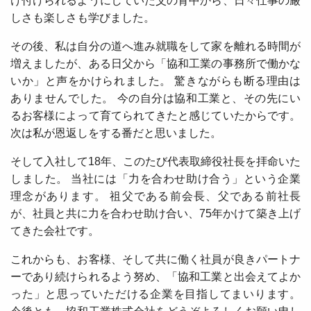
け付けられるようにしていた父の背中から、日々仕事の厳
しさも楽しさも学びました。
その後、私は自分の道へ進み就職をして家を離れる時間が
増えましたが、ある日父から「協和工業の事務所で働かな
いか」と声をかけられました。 驚きながらも断る理由は
ありませんでした。 今の自分は協和工業と、その先にい
るお客様によって育てられてきたと感じていたからです。
次は私が恩返しをする番だと思いました。
そして入社して18年、このたび代表取締役社長を拝命いた
しました。 当社には「力を合わせ助け合う」という企業
理念があります。 祖父である前会長、父である前社長
が、社員と共に力を合わせ助け合い、75年かけて築き上げ
てきた会社です。
これからも、お客様、そして共に働く社員が良きパートナ
ーであり続けられるよう努め、「協和工業と出会えてよか
った」と思っていただける企業を目指してまいります。