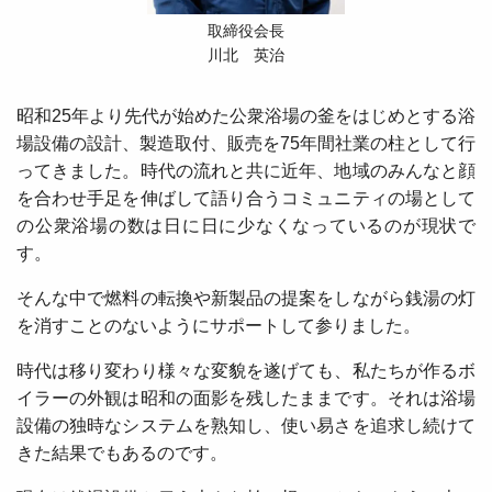
取締役会長
川北 英治
昭和25年より先代が始めた公衆浴場の釜をはじめとする浴
場設備の設計、製造取付、販売を75年間社業の柱として行
ってきました。時代の流れと共に近年、地域のみんなと顔
を合わせ手足を伸ばして語り合うコミュニティの場として
の公衆浴場の数は日に日に少なくなっているのが現状で
す。
そんな中で燃料の転換や新製品の提案をしながら銭湯の灯
を消すことのないようにサポートして参りました。
時代は移り変わり様々な変貌を遂げても、私たちが作るボ
イラーの外観は昭和の面影を残したままです。それは浴場
設備の独時なシステムを熟知し、使い易さを追求し続けて
きた結果でもあるのです。